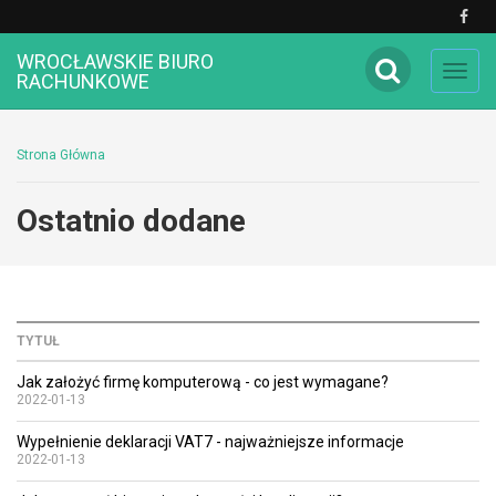
WROCŁAWSKIE BIURO
Toggl
RACHUNKOWE
navig
Strona Główna
Ostatnio dodane
TYTUŁ
Jak założyć firmę komputerową - co jest wymagane?
2022-01-13
Wypełnienie deklaracji VAT7 - najważniejsze informacje
2022-01-13