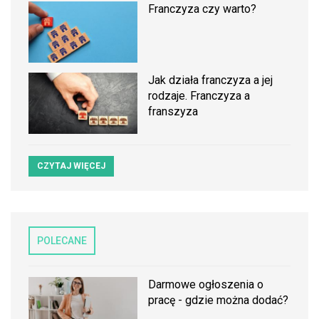
Franczyza czy warto?
Jak działa franczyza a jej
rodzaje. Franczyza a
franszyza
CZYTAJ WIĘCEJ
POLECANE
Darmowe ogłoszenia o
pracę - gdzie można dodać?