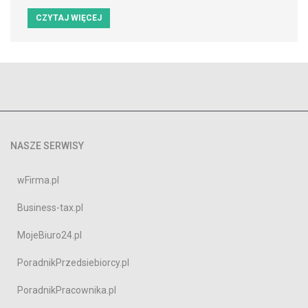
CZYTAJ WIĘCEJ
NASZE SERWISY
wFirma.pl
Business-tax.pl
MojeBiuro24.pl
PoradnikPrzedsiebiorcy.pl
PoradnikPracownika.pl