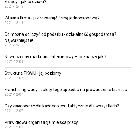
E-sądy - jak to działa?
2021-12-13
Własna firma - jak rozwinąć firmę jednoosobową?
2021-12-13
Co można odliczyć od podatku - działalność gospodarcza?
Najważniejsze!
2021-12-10
Nowoczesny marketing internetowy – to znaczy jaki?
2021-12-09
Struktura PKWiU - jej poziomy
2021-12-07
Franchising wady i zalety tego sposobu na prowadzenie biznesu
2021-12-07
Czy księgowość dla każdego jest faktycznie dla wszystkich?
2021-12-07
Prawidłowa organizacja miejsca pracy
2021-12-03