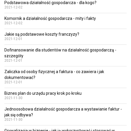
Podstawowa działalność gospodarcza - dla kogo?
2021-12-02
Komornik a działalność gospodarcza - mity i fakty
2021-12-02
Jakie są podstawowe koszty franczyzy?
2021-12-01
Dofinansowanie dla studentów na działalność gospodarczą -
szczegóły
2021-12-01
Zaliczka od osoby fizycznej a faktura - co zawiera i jak
dokumentować?
2021-12-01
Biznes plan do urzędu pracy krok po kroku
2021-11-30
Jednoosobowa działalność gospodarcza a wystawianie faktur -
jak się odbywa?
2021-11-30
Grywalizacja w biznesie - jak ją wykorzystywać i stosować w