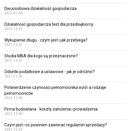
Dwuosobowa działalność gospodarcza
2022-01-04
Działalność gospodarcza test dla przedsiębiorcy
2021-12-31
Wykupienie długu - czym jest i jak przebiega?
2021-12-31
Studia MBA dla kogo są przeznaczone?
2021-12-31
Odsetki podatkowe a ustawowe - jak je odróżnić?
2021-12-30
Potwierdzenie czynności pełnomocnika wzór a rodzaje
pełnomocnictw
2021-12-30
Firma budowlana - koszty założenia i prowadzenia
2021-12-30
Czym jest i co powinien zawierać regulamin sprzedaży?
2021-12-29