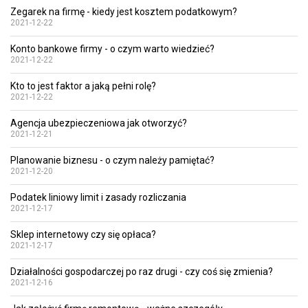
Zegarek na firmę - kiedy jest kosztem podatkowym?
2021-12-22
Konto bankowe firmy - o czym warto wiedzieć?
2021-12-22
Kto to jest faktor a jaką pełni rolę?
2021-12-22
Agencja ubezpieczeniowa jak otworzyć?
2021-12-21
Planowanie biznesu - o czym należy pamiętać?
2021-12-20
Podatek liniowy limit i zasady rozliczania
2021-12-17
Sklep internetowy czy się opłaca?
2021-12-17
Działalności gospodarczej po raz drugi - czy coś się zmienia?
2021-12-16