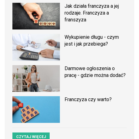
Jak działa franczyza a jej
rodzaje. Franczyza a
franszyza
Wykupienie długu - czym
jest i jak przebiega?
Darmowe ogłoszenia o
pracę - gdzie można dodać?
Franczyza czy warto?
CZYTAJ WIĘCEJ