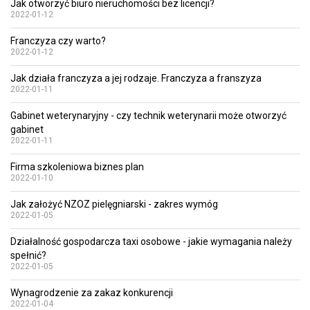
Jak otworzyć biuro nieruchomości bez licencji?
2022-01-12
Franczyza czy warto?
2022-01-12
Jak działa franczyza a jej rodzaje. Franczyza a franszyza
2022-01-11
Gabinet weterynaryjny - czy technik weterynarii może otworzyć
gabinet
2022-01-11
Firma szkoleniowa biznes plan
2022-01-10
Jak założyć NZOZ pielęgniarski - zakres wymóg
2022-01-05
Działalność gospodarcza taxi osobowe - jakie wymagania należy
spełnić?
2022-01-05
Wynagrodzenie za zakaz konkurencji
2022-01-04