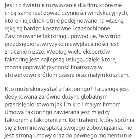
Jest to świetnie rozwiązanie dla firm, które nie
chcą same realizować czynności windykacyjnych,
które niejednokrotnie podejmowane na własną
rękę są bardzo kosztowne i czasochłonne.
Zastosowanie faktoringu powoduje, że wśród
przedsiębiorstw ryzyko niewypłacalności jest
znacznie niższe. Według wielu ekspertów
faktoring jest najlepszą usługą, dzięki której
można poprawić płynność finansową w
stosunkowo krótkim czasie oraz małym kosztem.
Kto może skorzystać z faktoringu? Ta usługa jest
dedykowana zarówno dużym, globalnym
przedsiębiorstwom jak i mikro i małym firmom.
Umowa faktoringu zawierana jest między
faktorem a faktorantem. Kontrahent, który spóźnia
się z terminową spłatą swojego zobowiązania, nie
jest stroną umowy oraz do pewnego momentu nie