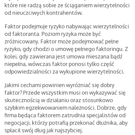
które nie radzą sobie ze ściąganiem wierzytelności
od nieuczciwych kontrahentów.
Faktor podejmuje ryzyko nabywając wierzytelności
od faktoranta. Poziom ryzyka może być
zróżnicowany. Faktor może podejmować pełne
ryzyko, gdy chodzi o umowę pełnego faktoringu. Z
kolei, gdy zawierana jest umowa mieszana bądź
niepełna, wówczas faktor ponosi tylko część
odpowiedzialności za wykupione wierzytelności.
Jakimi cechami powinien wyróżniać się dobry
faktor? Przede wszystkim musi on wykazywać się
skutecznością w działaniu oraz stosunkowo
szybkim egzekwowaniem należności. Dobrze, gdy
firma będąca faktorem zatrudnia specjalistów od
negocjacji, którzy potrafią przekonać dłużnika, aby
spłacił swój dług jak najszybciej.