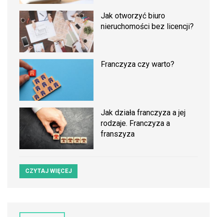
Jak otworzyć biuro
nieruchomości bez licencji?
Franczyza czy warto?
Jak działa franczyza a jej
rodzaje. Franczyza a
franszyza
CZYTAJ WIĘCEJ