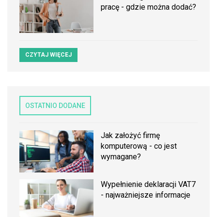
pracę - gdzie można dodać?
CZYTAJ WIĘCEJ
OSTATNIO DODANE
Jak założyć firmę
komputerową - co jest
wymagane?
Wypełnienie deklaracji VAT7
- najważniejsze informacje