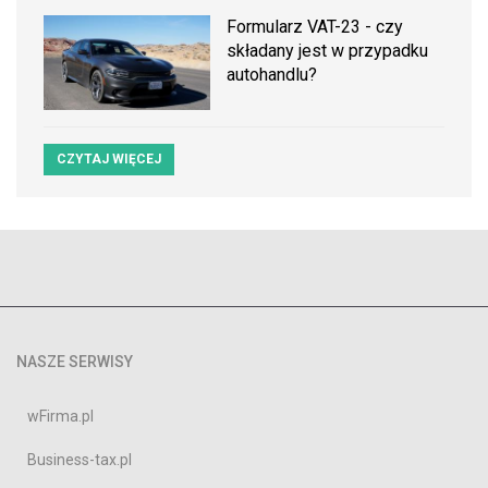
Formularz VAT-23 - czy
składany jest w przypadku
autohandlu?
CZYTAJ WIĘCEJ
NASZE SERWISY
wFirma.pl
Business-tax.pl