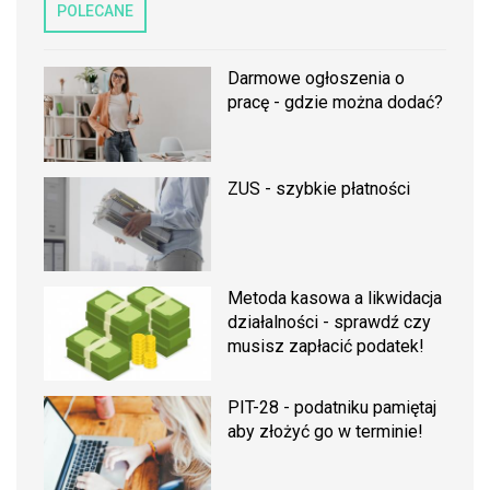
POLECANE
Darmowe ogłoszenia o
pracę - gdzie można dodać?
ZUS - szybkie płatności
Metoda kasowa a likwidacja
działalności - sprawdź czy
musisz zapłacić podatek!
PIT-28 - podatniku pamiętaj
aby złożyć go w terminie!