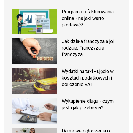
Program do fakturowania
online - na jaki warto
postawić?
Jak działa franczyza a jej
rodzaje. Franczyza a
franszyza
Wydatki na taxi - ujęcie w
kosztach podatkowych i
odliczenie VAT
Wykupienie długu - czym
jest i jak przebiega?
Darmowe ogłoszenia o