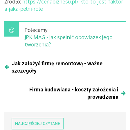
Źródło:
https://cenabiznesu.pl/-kto-to-jest-faktor-
a-jaka-pelni-role
Polecamy
JPK MAG - jak spełnić obowiązek jego
tworzenia?
Jak założyć firmę remontową - ważne
szczegóły
Firma budowlana - koszty założenia i
prowadzenia
NAJCZĘŚCIEJ CZYTANE