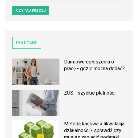
CZYTAJ WIĘCEJ
POLECANE
Darmowe ogłoszenia o
pracę - gdzie można dodać?
ZUS - szybkie płatności
Metoda kasowa a likwidacja
działalności - sprawdź czy
musisz zapłacić podatek!