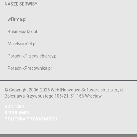
NASZE SERWISY
wFirma.pl
Business-tax.pl
MojeBiuro24.pl
PoradnikPrzedsiebiorcy.pl
PoradnikPracownika.pl
© Copyright 2006-2026 Web INnovative Software sp. z o. o., ul.
Bolesława Krzywoustego 105/21, 51-166 Wrocław
KONTAKT
REGULAMIN
POLITYKA PRYWATNOŚCI