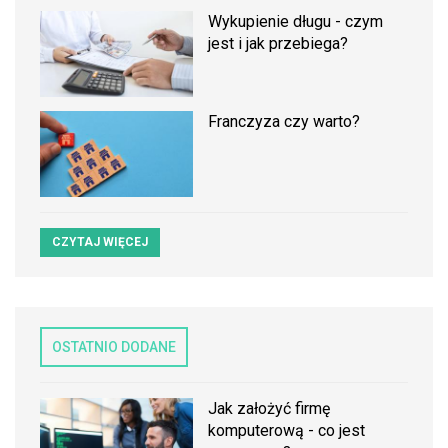
Wykupienie długu - czym
jest i jak przebiega?
Franczyza czy warto?
CZYTAJ WIĘCEJ
OSTATNIO DODANE
Jak założyć firmę
komputerową - co jest