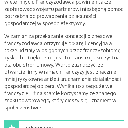
wiele innych. Franczyzodawca powinien także
zaoferować swojemu partnerowi niezbędną pomoc
potrzebną do prowadzenia działalności
gospodarczej w sposób efektywny.
W zamian za przekazanie koncepcji biznesowej
franczyzodawca otrzymuje opłatę licencyjną a
także udziały w osiąganych przez franczyzobiorcę
zyskach. Dzięki temu jest to transakcja korzystna
dla obu stron umowy. Warto zaznaczyć, że
otwarcie firmy w ramach franczyzy jest znacznie
mniej ryzykowne aniżeli uruchamianie działalności
gospodarczej od zera. Wynika to z tego, że we
franczyzie już na starcie korzystamy ze znanego
znaku towarowego, który cieszy się uznaniem w
społeczeństwie.