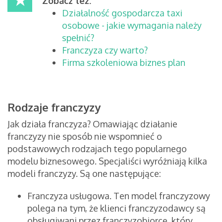
Zobacz też:
Działalność gospodarcza taxi
osobowe - jakie wymagania należy
spełnić?
Franczyza czy warto?
Firma szkoleniowa biznes plan
Rodzaje franczyzy
Jak działa franczyza? Omawiając działanie
franczyzy nie sposób nie wspomnieć o
podstawowych rodzajach tego popularnego
modelu biznesowego. Specjaliści wyróżniają kilka
modeli franczyzy. Są one następujące:
Franczyza usługowa. Ten model franczyzowy
polega na tym, że klienci franczyzodawcy są
obsługiwani przez franczyzobiorcę, który