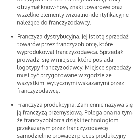
otrzymał know-how, znaki towarowe oraz
wszelkie elementy wizualno-identyfikacyjne
należące do franczyzodawcy.
Franczyza dystrybucyjna. Jej istotą sprzedaż
towarów przez franczyzobiorcę, które
wyprodukował franczyzodawca. Sprzedaż
prowadzi się w miejscu, które posiada
logotypy franczyzodawcy. Miejsce sprzedaży
musi być przygotowane w zgodzie ze
wszystkimi wytycznymi wskazanymi przez
franczyzodawcę.
Franczyza produkcyjna. Zamiennie nazywa się
ją franczyzą przemysłową. Polega ona na tym,
że franczyzobiorca dzięki technologiom
przekazanym przez franczyzodawcę
samodzielnie prowadzi proces produkcyjny