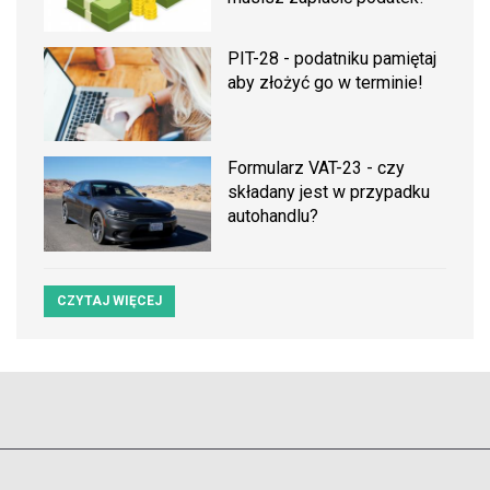
PIT-28 - podatniku pamiętaj
aby złożyć go w terminie!
Formularz VAT-23 - czy
składany jest w przypadku
autohandlu?
CZYTAJ WIĘCEJ