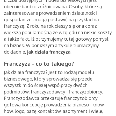
Liczba dostępnych modeli biznesowych jest
obecnie bardzo zróżnicowana. Osoby, które są
zainteresowane prowadzeniem działalności
gospodarczej, mogą postawić na przykład na
franczyzę. Z roku na rok cieszy się ona coraz
większą popularnością ze względu na niskie koszty
a także fakt, iż otrzymujemy tutaj gotowy pomysł
na biznes. W poniższym artykule tłumaczymy
dokładnie,
jak działa franczyza
.
Franczyza - co to takiego?
Jak działa franczyza? Jest to rodzaj modelu
biznesowego, który sprowadza się przede
wszystkim do ścisłej współpracy dwóch
podmiotów: franczyzodawcy i franczyzobiorcy.
Franczyzodawca przekazuje franczyzobiorcy
gotową koncepcję prowadzenia biznesu - know-
how, logo, bazę kontaktów, asortyment i wiele,