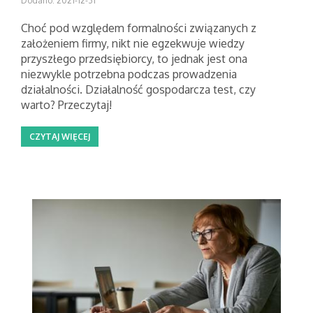
Dodano: 2021-12-31
Choć pod względem formalności związanych z
założeniem firmy, nikt nie egzekwuje wiedzy
przyszłego przedsiębiorcy, to jednak jest ona
niezwykle potrzebna podczas prowadzenia
działalności. Działalność gospodarcza test, czy
warto? Przeczytaj!
CZYTAJ WIĘCEJ