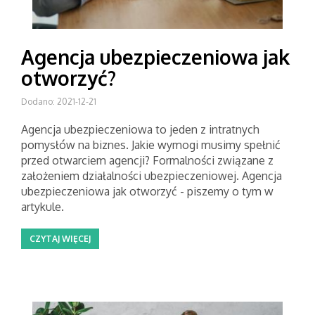
Agencja ubezpieczeniowa jak
otworzyć?
Dodano: 2021-12-21
Agencja ubezpieczeniowa to jeden z intratnych
pomysłów na biznes. Jakie wymogi musimy spełnić
przed otwarciem agencji? Formalności związane z
założeniem działalności ubezpieczeniowej. Agencja
ubezpieczeniowa jak otworzyć - piszemy o tym w
artykule.
CZYTAJ WIĘCEJ