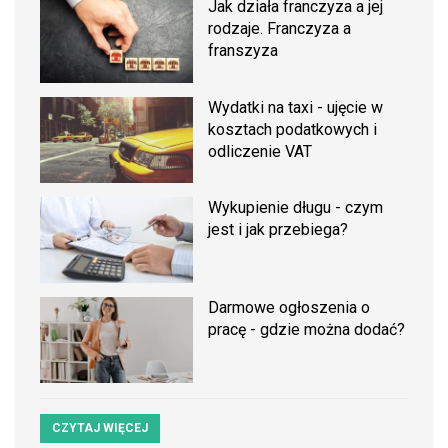
Jak działa franczyza a jej
rodzaje. Franczyza a
franszyza
Wydatki na taxi - ujęcie w
kosztach podatkowych i
odliczenie VAT
Wykupienie długu - czym
jest i jak przebiega?
Darmowe ogłoszenia o
pracę - gdzie można dodać?
CZYTAJ WIĘCEJ