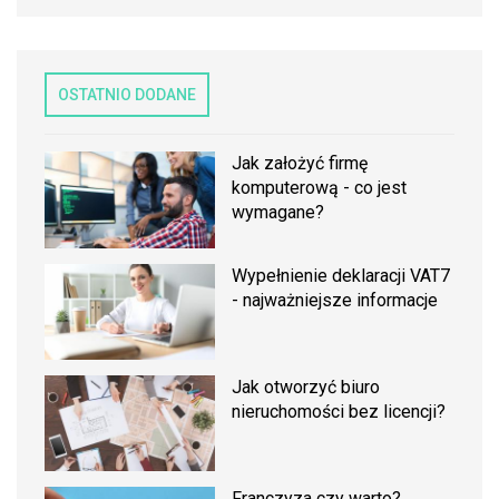
OSTATNIO DODANE
Jak założyć firmę
komputerową - co jest
wymagane?
Wypełnienie deklaracji VAT7
- najważniejsze informacje
Jak otworzyć biuro
nieruchomości bez licencji?
Franczyza czy warto?