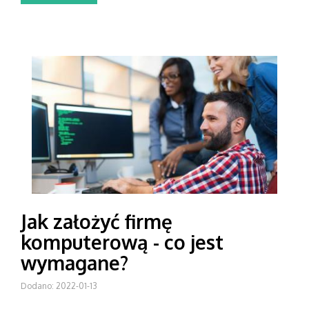
Jak założyć firmę
komputerową - co jest
wymagane?
Dodano: 2022-01-13