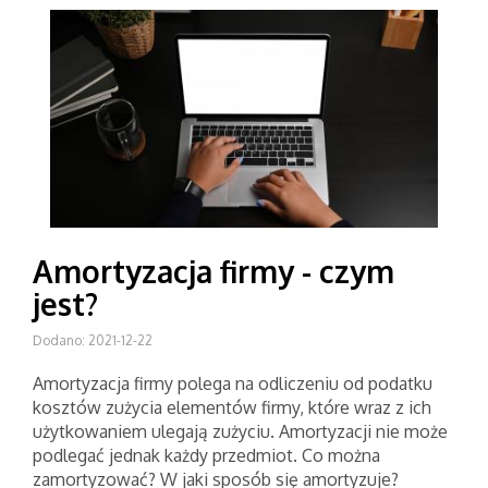
Amortyzacja firmy - czym
jest?
Dodano: 2021-12-22
Amortyzacja firmy polega na odliczeniu od podatku
kosztów zużycia elementów firmy, które wraz z ich
użytkowaniem ulegają zużyciu. Amortyzacji nie może
podlegać jednak każdy przedmiot. Co można
zamortyzować? W jaki sposób się amortyzuje?