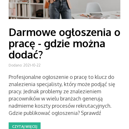
Darmowe ogłoszenia o
pracę - gdzie można
dodać?
Dodano: 2021-10-22
Profesjonalne ogłoszenie o pracę to klucz do
znalezienia specjalisty, który może podjąć się
pracy. Jednak problemy ze znalezieniem
pracowników w wielu branżach generują
nadmierne koszty procesów rekrutacyjnych.
Gdzie publikować ogłoszenia? Sprawdź
CZYTAJ WIĘCEJ