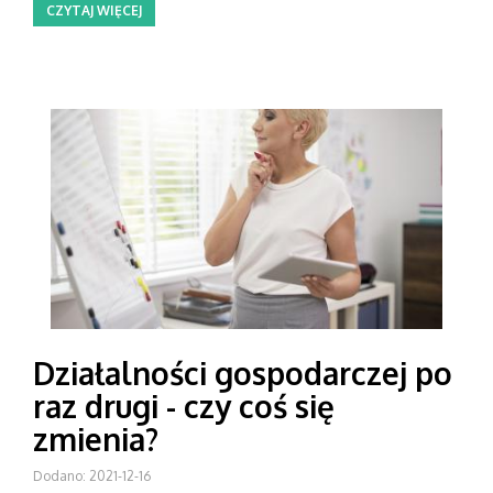
CZYTAJ WIĘCEJ
Działalności gospodarczej po
raz drugi - czy coś się
zmienia?
Dodano: 2021-12-16