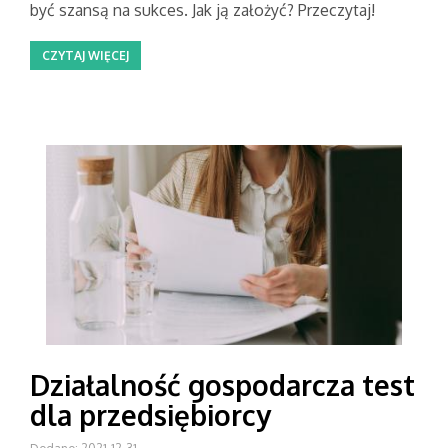
być szansą na sukces. Jak ją założyć? Przeczytaj!
CZYTAJ WIĘCEJ
Działalność gospodarcza test
dla przedsiębiorcy