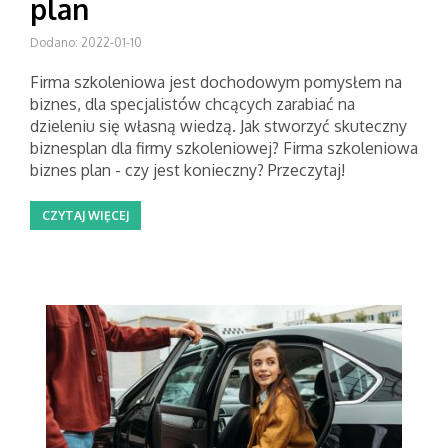
plan
Dodano: 2022-01-10
Firma szkoleniowa jest dochodowym pomysłem na
biznes, dla specjalistów chcących zarabiać na
dzieleniu się własną wiedzą. Jak stworzyć skuteczny
biznesplan dla firmy szkoleniowej? Firma szkoleniowa
biznes plan - czy jest konieczny? Przeczytaj!
CZYTAJ WIĘCEJ