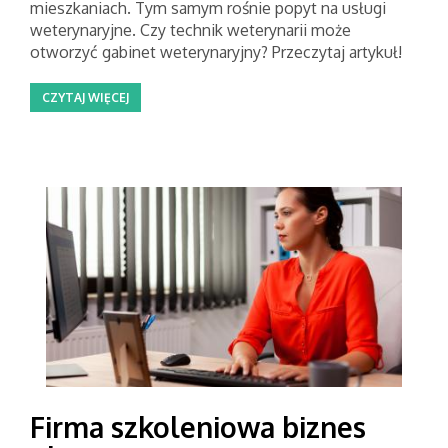
mieszkaniach. Tym samym rośnie popyt na usługi
weterynaryjne. Czy technik weterynarii może
otworzyć gabinet weterynaryjny? Przeczytaj artykuł!
CZYTAJ WIĘCEJ
Firma szkoleniowa biznes