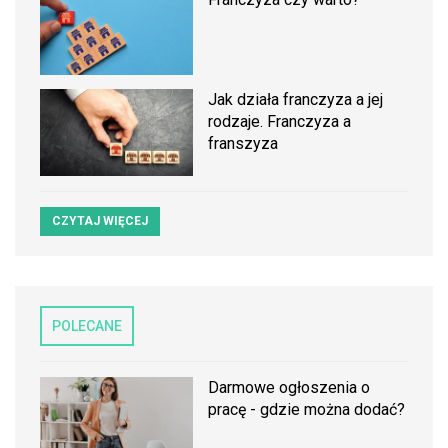
Jak działa franczyza a jej
rodzaje. Franczyza a
franszyza
CZYTAJ WIĘCEJ
POLECANE
Darmowe ogłoszenia o
pracę - gdzie można dodać?