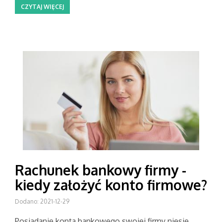
CZYTAJ WIĘCEJ
Rachunek bankowy firmy -
kiedy założyć konto firmowe?
Dodano: 2021-12-29
Posiadanie konta bankowego swojej firmy niesie