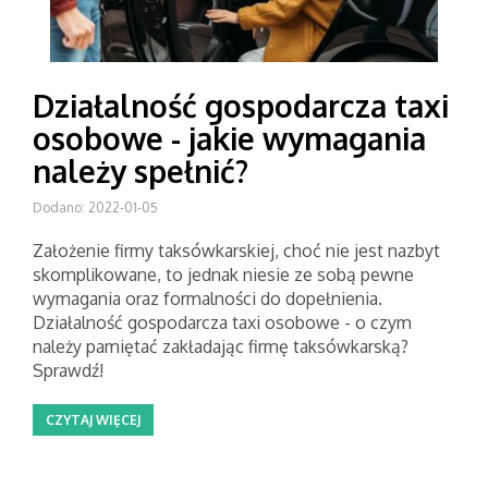
Działalność gospodarcza taxi
osobowe - jakie wymagania
należy spełnić?
Dodano: 2022-01-05
Założenie firmy taksówkarskiej, choć nie jest nazbyt
skomplikowane, to jednak niesie ze sobą pewne
wymagania oraz formalności do dopełnienia.
Działalność gospodarcza taxi osobowe - o czym
należy pamiętać zakładając firmę taksówkarską?
Sprawdź!
CZYTAJ WIĘCEJ