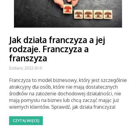
Jak działa franczyza a jej
rodzaje. Franczyza a
franszyza
Dodano: 2022-01-11
Franczyza to model biznesowy, który jest szczególnie
atrakcyjny dla osób, które nie mają dostatecznych
środków na założenie dochodowej działalności, nie
mają pomysłu na biznes lub chcą zacząć mając już
wiernych klientów. Sprawdź, jak działa franczyza!
CZYTAJ WIĘCEJ