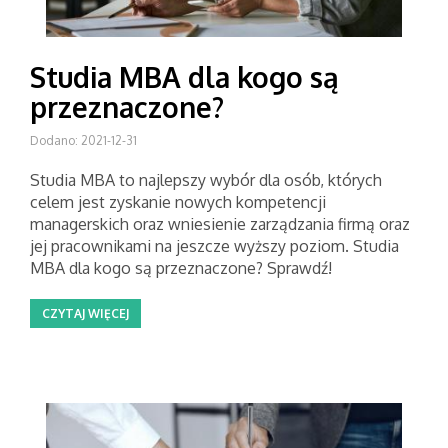
Studia MBA dla kogo są
przeznaczone?
Dodano: 2021-12-31
Studia MBA to najlepszy wybór dla osób, których
celem jest zyskanie nowych kompetencji
managerskich oraz wniesienie zarządzania firmą oraz
jej pracownikami na jeszcze wyższy poziom. Studia
MBA dla kogo są przeznaczone? Sprawdź!
CZYTAJ WIĘCEJ