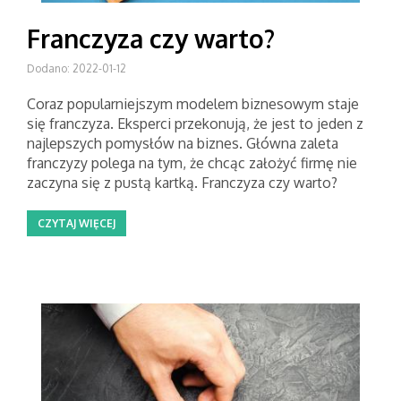
Franczyza czy warto?
Dodano: 2022-01-12
Coraz popularniejszym modelem biznesowym staje
się franczyza. Eksperci przekonują, że jest to jeden z
najlepszych pomysłów na biznes. Główna zaleta
franczyzy polega na tym, że chcąc założyć firmę nie
zaczyna się z pustą kartką. Franczyza czy warto?
CZYTAJ WIĘCEJ