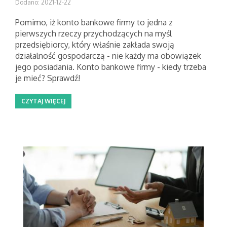
Dodano: 2021-12-22
Pomimo, iż konto bankowe firmy to jedna z
pierwszych rzeczy przychodzących na myśl
przedsiębiorcy, który właśnie zakłada swoją
działalność gospodarczą - nie każdy ma obowiązek
jego posiadania. Konto bankowe firmy - kiedy trzeba
je mieć? Sprawdź!
CZYTAJ WIĘCEJ