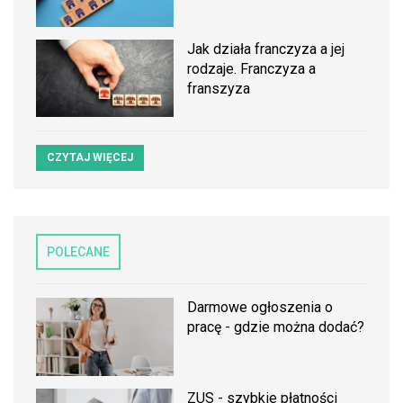
Jak działa franczyza a jej
rodzaje. Franczyza a
franszyza
CZYTAJ WIĘCEJ
POLECANE
Darmowe ogłoszenia o
pracę - gdzie można dodać?
ZUS - szybkie płatności