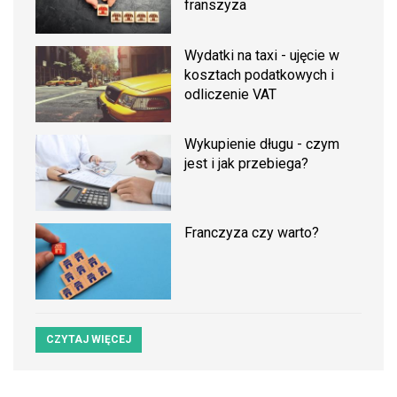
franszyza
Wydatki na taxi - ujęcie w
kosztach podatkowych i
odliczenie VAT
Wykupienie długu - czym
jest i jak przebiega?
Franczyza czy warto?
CZYTAJ WIĘCEJ