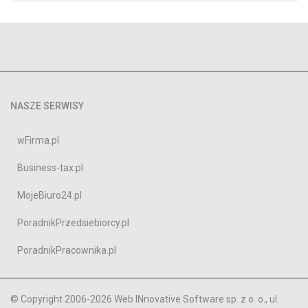
NASZE SERWISY
wFirma.pl
Business-tax.pl
MojeBiuro24.pl
PoradnikPrzedsiebiorcy.pl
PoradnikPracownika.pl
© Copyright 2006-2026 Web INnovative Software sp. z o. o., ul.