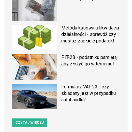
Metoda kasowa a likwidacja
działalności - sprawdź czy
musisz zapłacić podatek!
PIT-28 - podatniku pamiętaj
aby złożyć go w terminie!
Formularz VAT-23 - czy
składany jest w przypadku
autohandlu?
CZYTAJ WIĘCEJ