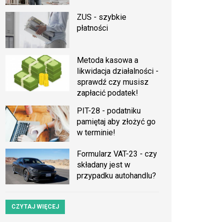
ZUS - szybkie
płatności
Metoda kasowa a
likwidacja działalności -
sprawdź czy musisz
zapłacić podatek!
PIT-28 - podatniku
pamiętaj aby złożyć go
w terminie!
Formularz VAT-23 - czy
składany jest w
przypadku autohandlu?
CZYTAJ WIĘCEJ