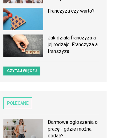
Franczyza czy warto?
Jak działa franczyza a
jej rodzaje. Franczyza a
franszyza
CZYTAJ WIĘCEJ
POLECANE
Darmowe ogłoszenia o
pracę - gdzie można
dodać?