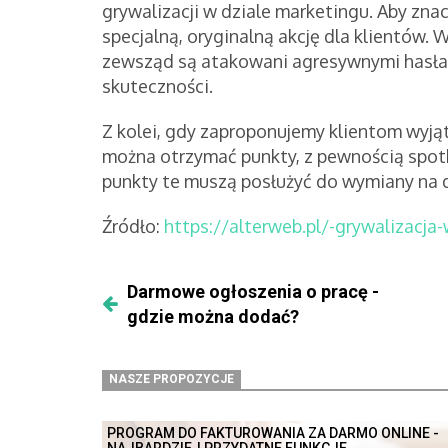
grywalizacji w dziale marketingu. Aby zna
specjalną, oryginalną akcję dla klientów
zewsząd są atakowani agresywnymi hasłam
skuteczności.
Z kolei, gdy zaproponujemy klientom wyją
można otrzymać punkty, z pewnością spot
punkty te muszą posłużyć do wymiany na 
Źródło:
https://alterweb.pl/-grywalizacja-
Darmowe ogłoszenia o pracę -
gdzie można dodać?
NASZE PROPOZYCJE
PROGRAM DO FAKTUROWANIA ZA DARMO ONLINE -
NAJBARDZIEJ PRZYDATNE FUNKCJE