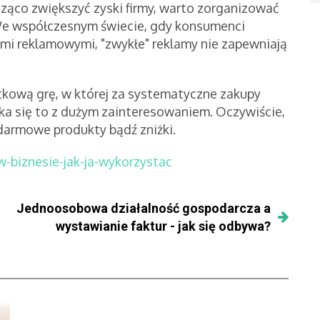
cząco zwiększyć zyski firmy, warto zorganizować
. We współczesnym świecie, gdy konsumenci
i reklamowymi, "zwykłe" reklamy nie zapewniają
tkową grę, w której za systematyczne zakupy
ka się to z dużym zainteresowaniem. Oczywiście,
darmowe produkty bądź zniżki.
w-biznesie-jak-ja-wykorzystac
Jednoosobowa działalność gospodarcza a
wystawianie faktur - jak się odbywa?