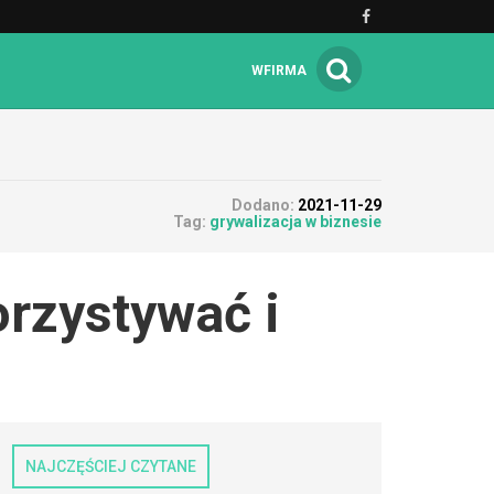
WFIRMA
Dodano:
2021-11-29
Tag:
grywalizacja w biznesie
orzystywać i
NAJCZĘŚCIEJ CZYTANE