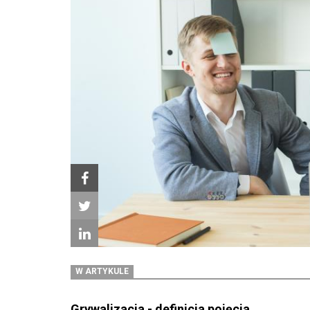
W ARTYKULE
Grywalizacja - definicja pojęcia