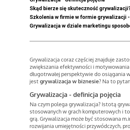
Skąd bierze się skuteczność grywalizacji
Szkolenia w firmie w formie grywalizacji 
Grywalizacja w dziale marketingu sposo
Grywalizacja coraz częściej znajduje zasto
zwiększania efektywności i motywowania p
długotrwałej perspektywie do osiągania 
jest
grywalizacja w biznesie
? Na to pyta
Grywalizacja - definicja pojęcia
Na czym polega grywalizacja? Istotą gryw
stosowanych w grach komputerowych i tow
grą. Grywalizacja może być stosowana m.in
rozwijania umiejętności przywódczych, pr