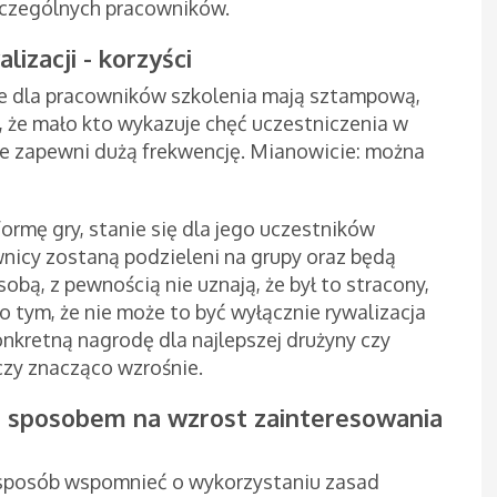
zczególnych pracowników.
lizacji - korzyści
e dla pracowników szkolenia mają sztampową,
, że mało kto wykazuje chęć uczestniczenia w
tóre zapewni dużą frekwencję. Mianowicie: można
ormę gry, stanie się dla jego uczestników
wnicy zostaną podzieleni na grupy oraz będą
obą, z pewnością nie uznają, że był to stracony,
o tym, że nie może to być wyłącznie rywalizacja
onkretną nagrodę dla najlepszej drużyny czy
zy znacząco wzrośnie.
u sposobem na wzrost zainteresowania
ie sposób wspomnieć o wykorzystaniu zasad