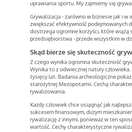
uprawiania sportu. My zajmiemy się grywal
Grywalizacja - zarówno w biznesie jak i w 
zwiększać efektywność podejmowanych dział
dostrzega ogromne korzyści, które wiążą s
przedsiębiorstwa - przede wszystkim w dz
Skąd bierze się skuteczność gryw
Z czego wynika ogromna skuteczność grywa
Wynika to z odwiecznej natury człowieka.
tysięcy lat. Badania archeologiczne pokaz
starożytnej Mezopotamii. Cechą charakter
rywalizowania.
Każdy człowiek chce osiągnąć jak najlepsz
sukcesem finansowym, dużym mieszkaniem 
rywalizację z innymi, ponieważ w ten spo
wartość. Cechy charakterystyczne rywali