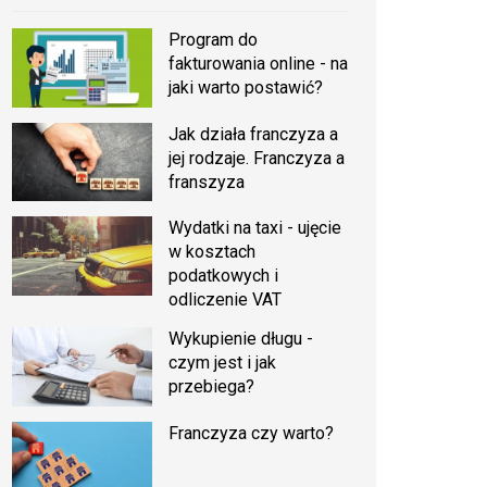
Program do
fakturowania online - na
jaki warto postawić?
Jak działa franczyza a
jej rodzaje. Franczyza a
franszyza
Wydatki na taxi - ujęcie
w kosztach
podatkowych i
odliczenie VAT
Wykupienie długu -
czym jest i jak
przebiega?
Franczyza czy warto?