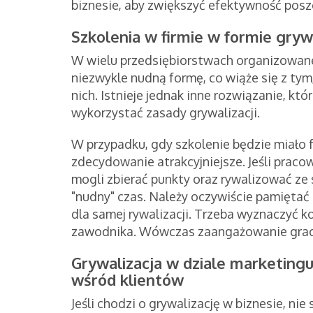
biznesie, aby zwiększyć efektywność pos
Szkolenia w firmie w formie grywa
W wielu przedsiębiorstwach organizowan
niezwykle nudną formę, co wiąże się z tym
nich. Istnieje jednak inne rozwiązanie, k
wykorzystać zasady grywalizacji.
W przypadku, gdy szkolenie będzie miało f
zdecydowanie atrakcyjniejsze. Jeśli praco
mogli zbierać punkty oraz rywalizować ze s
"nudny" czas. Należy oczywiście pamiętać 
dla samej rywalizacji. Trzeba wyznaczyć k
zawodnika. Wówczas zaangażowanie grac
Grywalizacja w dziale marketing
wśród klientów
Jeśli chodzi o grywalizację w biznesie, n