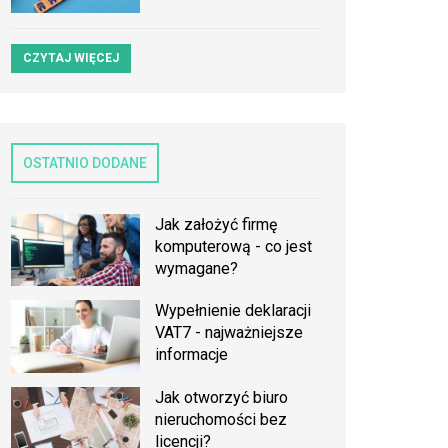
CZYTAJ WIĘCEJ
OSTATNIO DODANE
Jak założyć firmę
komputerową - co jest
wymagane?
Wypełnienie deklaracji
VAT7 - najważniejsze
informacje
Jak otworzyć biuro
nieruchomości bez
licencji?