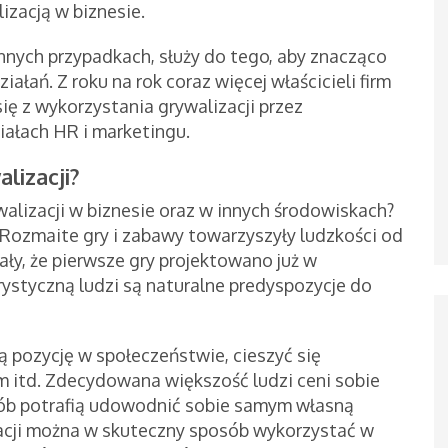
izacją w biznesie.
innych przypadkach, służy do tego, aby znacząco
ań. Z roku na rok coraz więcej właścicieli firm
ię z wykorzystania grywalizacji przez
iałach HR i marketingu.
alizacji?
lizacji w biznesie oraz w innych środowiskach?
 Rozmaite gry i zabawy towarzyszyły ludzkości od
ały, że pierwsze gry projektowano już w
ystyczną ludzi są naturalne predyspozycje do
ą pozycję w społeczeństwie, cieszyć się
itd. Zdecydowana większość ludzi ceni sobie
sób potrafią udowodnić sobie samym własną
zacji można w skuteczny sposób wykorzystać w