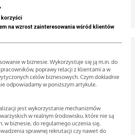
?
- korzyści
bem na wzrost zainteresowania wśród klientów
sowanie w biznesie. Wykorzystuje się ją m.in. do
racowników, poprawy relacji z klientami a w
wytyczonych celów biznesowych. Czym dokładnie
nie odpowiadamy w poniższym artykule.
alizacji jest wykorzystanie mechanizmów
arzyskich w realnym środowisku, które nie są
. w biznesie, do regularnego uczenia się,
owadzenia sprawnej rekrutacji czy nawet do