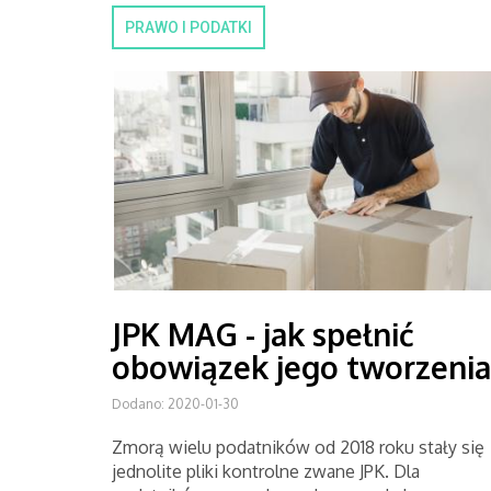
PRAWO I PODATKI
JPK MAG - jak spełnić
obowiązek jego tworzenia
Dodano: 2020-01-30
Zmorą wielu podatników od 2018 roku stały się
jednolite pliki kontrolne zwane JPK. Dla