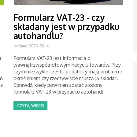
Formularz VAT-23 - czy
składany jest w przypadku
autohandlu?
Dodano: 2020-02-14
a
Formularz VAT-23 jest informacją o
wewnątrzwspólnotowym nabyciu towarów. Przy
czym niezwykle często podatnicy mają problem z
am
określeniem czy rzeczywiście muszą ją składać.
ia
Sprawdź, kiedy powinien zostać złożony
formularz VAT-23 w przypadku autohandl
CZYTAJ WIĘCEJ