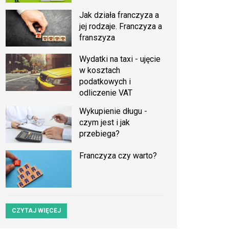
Jak działa franczyza a
jej rodzaje. Franczyza a
franszyza
Wydatki na taxi - ujęcie
w kosztach
podatkowych i
odliczenie VAT
Wykupienie długu -
czym jest i jak
przebiega?
Franczyza czy warto?
CZYTAJ WIĘCEJ