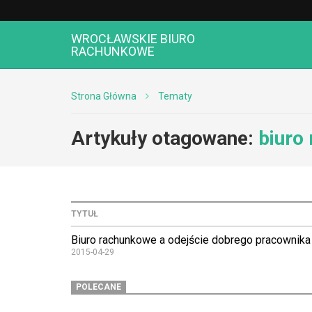
WROCŁAWSKIE BIURO
RACHUNKOWE
Strona Główna
Tematy
Artykuły otagowane:
biuro
TYTUŁ
Biuro rachunkowe a odejście dobrego pracownika
2015-04-29
POLECANE