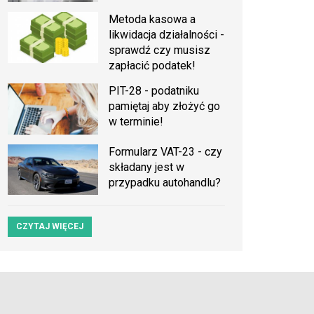
Metoda kasowa a
likwidacja działalności -
sprawdź czy musisz
zapłacić podatek!
PIT-28 - podatniku
pamiętaj aby złożyć go
w terminie!
Formularz VAT-23 - czy
składany jest w
przypadku autohandlu?
CZYTAJ WIĘCEJ