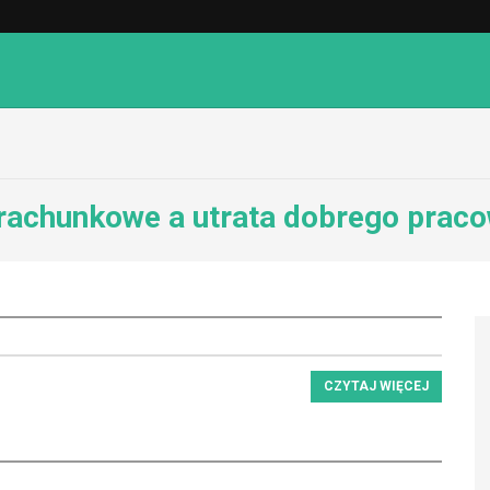
 rachunkowe a utrata dobrego prac
CZYTAJ WIĘCEJ