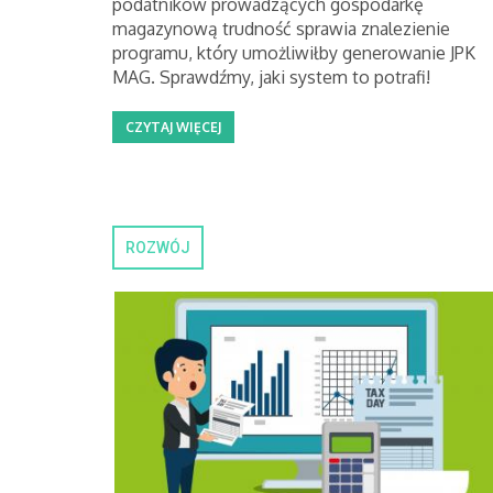
podatników prowadzących gospodarkę
magazynową trudność sprawia znalezienie
programu, który umożliwiłby generowanie JPK
MAG. Sprawdźmy, jaki system to potrafi!
CZYTAJ WIĘCEJ
ROZWÓJ