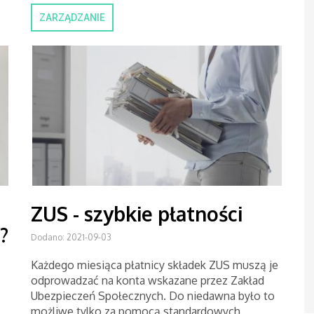
ZARZĄDZANIE
ZUS - szybkie płatności
?
Dodano: 2021-09-03
Każdego miesiąca płatnicy składek ZUS muszą je
odprowadzać na konta wskazane przez Zakład
Ubezpieczeń Społecznych. Do niedawna było to
możliwe tylko za pomocą standardowych