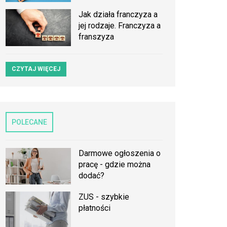
Jak działa franczyza a
jej rodzaje. Franczyza a
franszyza
CZYTAJ WIĘCEJ
POLECANE
Darmowe ogłoszenia o
pracę - gdzie można
dodać?
ZUS - szybkie
płatności