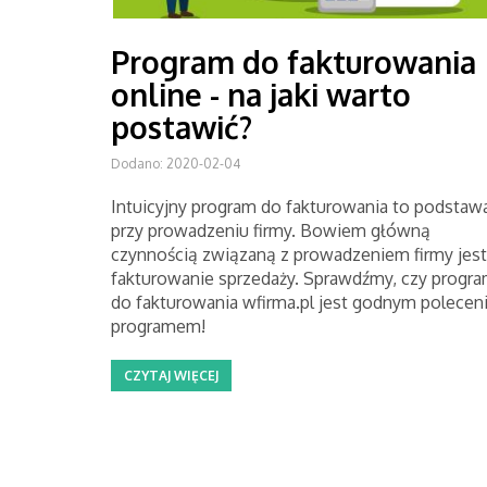
Program do fakturowania
online - na jaki warto
postawić?
Dodano: 2020-02-04
Intuicyjny program do fakturowania to podstaw
przy prowadzeniu firmy. Bowiem główną
czynnością związaną z prowadzeniem firmy jest
fakturowanie sprzedaży. Sprawdźmy, czy progr
do fakturowania wfirma.pl jest godnym polecen
programem!
CZYTAJ WIĘCEJ