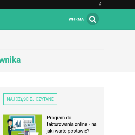
WFIRMA
ownika
NAJCZĘŚCIEJ CZYTANE
Program do
fakturowania online - na
jaki warto postawić?