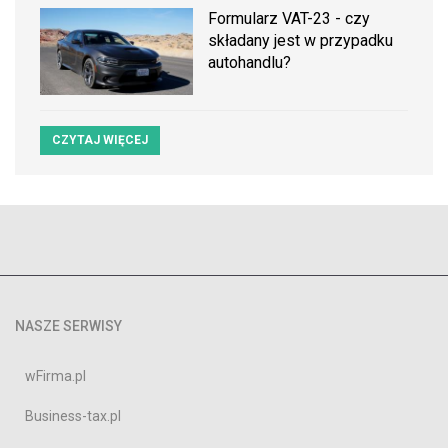
Formularz VAT-23 - czy
składany jest w przypadku
autohandlu?
CZYTAJ WIĘCEJ
NASZE SERWISY
wFirma.pl
Business-tax.pl