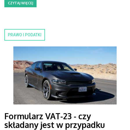
CZYTAJ WIĘCEJ
PRAWO I PODATKI
Formularz VAT-23 - czy
składany jest w przypadku