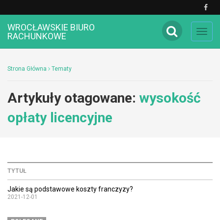
WROCŁAWSKIE BIURO
Toggl
RACHUNKOWE
navig
Strona Główna
Tematy
Artykuły otagowane:
wysokość
opłaty licencyjne
TYTUŁ
Jakie są podstawowe koszty franczyzy?
2021-12-01