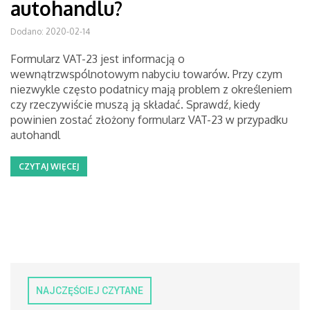
autohandlu?
Dodano: 2020-02-14
Formularz VAT-23 jest informacją o
wewnątrzwspólnotowym nabyciu towarów. Przy czym
niezwykle często podatnicy mają problem z określeniem
czy rzeczywiście muszą ją składać. Sprawdź, kiedy
powinien zostać złożony formularz VAT-23 w przypadku
autohandl
CZYTAJ WIĘCEJ
NAJCZĘŚCIEJ CZYTANE