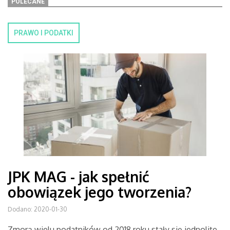
POLECANE
PRAWO I PODATKI
JPK MAG - jak spełnić
obowiązek jego tworzenia?
Dodano: 2020-01-30
Zmorą wielu podatników od 2018 roku stały się jednolite