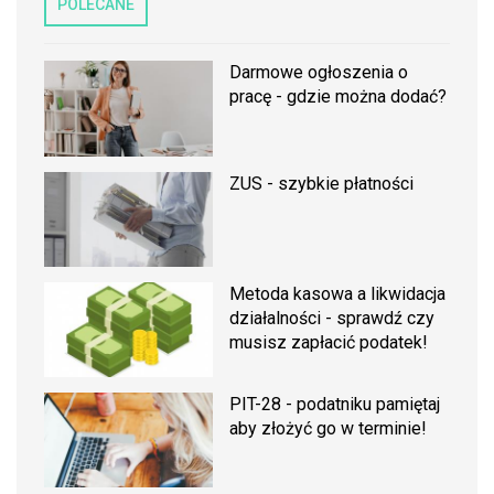
POLECANE
Darmowe ogłoszenia o
pracę - gdzie można dodać?
ZUS - szybkie płatności
Metoda kasowa a likwidacja
działalności - sprawdź czy
musisz zapłacić podatek!
PIT-28 - podatniku pamiętaj
aby złożyć go w terminie!