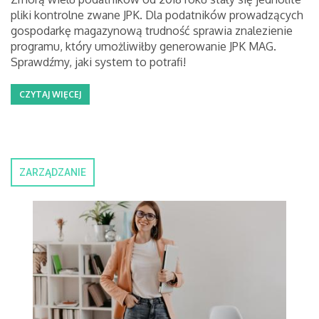
pliki kontrolne zwane JPK. Dla podatników prowadzących
gospodarkę magazynową trudność sprawia znalezienie
programu, który umożliwiłby generowanie JPK MAG.
Sprawdźmy, jaki system to potrafi!
CZYTAJ WIĘCEJ
ZARZĄDZANIE