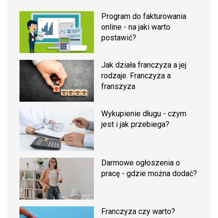
Program do fakturowania
online - na jaki warto
postawić?
Jak działa franczyza a jej
rodzaje. Franczyza a
franszyza
Wykupienie długu - czym
jest i jak przebiega?
Darmowe ogłoszenia o
pracę - gdzie można dodać?
Franczyza czy warto?