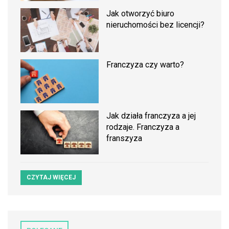
Jak otworzyć biuro
nieruchomości bez licencji?
Franczyza czy warto?
Jak działa franczyza a jej
rodzaje. Franczyza a
franszyza
CZYTAJ WIĘCEJ