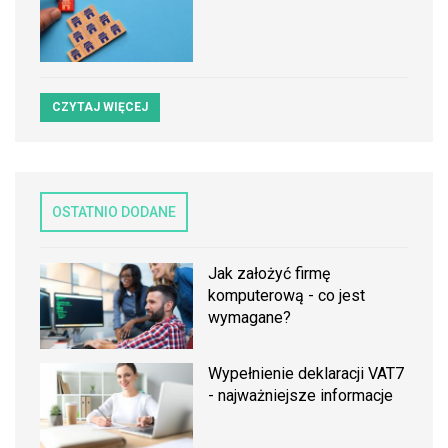
CZYTAJ WIĘCEJ
OSTATNIO DODANE
Jak założyć firmę
komputerową - co jest
wymagane?
Wypełnienie deklaracji VAT7
- najważniejsze informacje