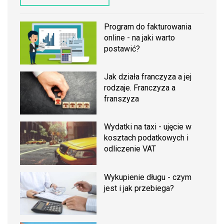
Program do fakturowania
online - na jaki warto
postawić?
Jak działa franczyza a jej
rodzaje. Franczyza a
franszyza
Wydatki na taxi - ujęcie w
kosztach podatkowych i
odliczenie VAT
Wykupienie długu - czym
jest i jak przebiega?