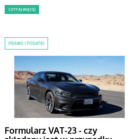
CZYTAJ WIĘCEJ
PRAWO I PODATKI
Formularz VAT-23 - czy