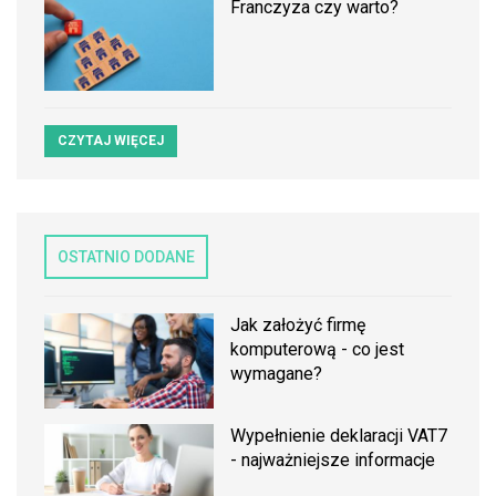
Franczyza czy warto?
CZYTAJ WIĘCEJ
OSTATNIO DODANE
Jak założyć firmę
komputerową - co jest
wymagane?
Wypełnienie deklaracji VAT7
- najważniejsze informacje