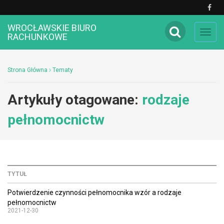
WROCŁAWSKIE BIURO
Toggl
RACHUNKOWE
navig
Strona Główna
Tematy
Artykuły otagowane:
rodzaje
pełnomocnictw
TYTUŁ
Potwierdzenie czynności pełnomocnika wzór a rodzaje
pełnomocnictw
2021-12-30