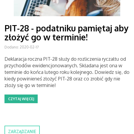
PIT-28 - podatniku pamiętaj aby
złożyć go w terminie!
Dodano: 2020-02-17
Deklaracja roczna PIT-28 służy do rozliczenia ryczałtu od
przychodów ewidencjonowanych. Składana jest ona w
terminie do końca lutego roku kolejnego. Dowiedz się, do
kiedy powinieneś złożyć PIT-28 oraz co zrobić gdy nie
złoży się go w terminie!
CZYTAJ WIĘCEJ
ZARZĄDZANIE