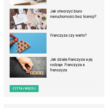
Jak otworzyć biuro
nieruchomości bez licencji?
Franczyza czy warto?
Jak działa franczyza a jej
rodzaje. Franczyza a
franszyza
CZYTAJ WIĘCEJ