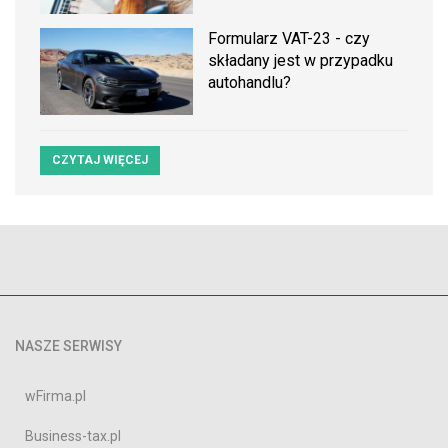
Formularz VAT-23 - czy
składany jest w przypadku
autohandlu?
CZYTAJ WIĘCEJ
NASZE SERWISY
wFirma.pl
Business-tax.pl