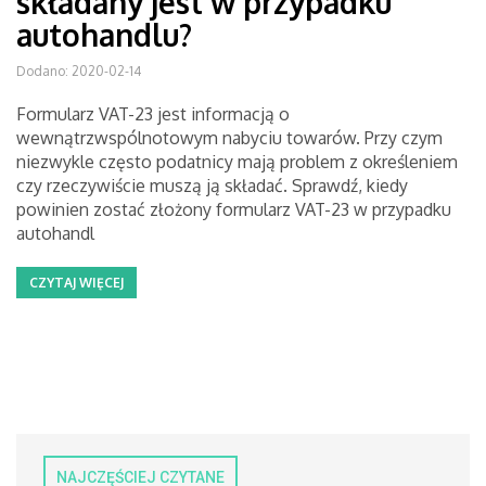
składany jest w przypadku
autohandlu?
Dodano: 2020-02-14
Formularz VAT-23 jest informacją o
wewnątrzwspólnotowym nabyciu towarów. Przy czym
niezwykle często podatnicy mają problem z określeniem
czy rzeczywiście muszą ją składać. Sprawdź, kiedy
powinien zostać złożony formularz VAT-23 w przypadku
autohandl
CZYTAJ WIĘCEJ
NAJCZĘŚCIEJ CZYTANE