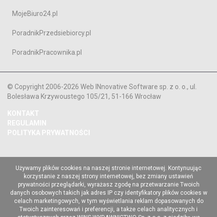
MojeBiuro24.pl
PoradnikPrzedsiebiorcy.pl
PoradnikPracownika.pl
© Copyright 2006-2026 Web INnovative Software sp. z o. o., ul.
Bolesława Krzywoustego 105/21, 51-166 Wrocław
KONTAKT
REGULAMIN
POLITYKA PRYWATNOŚCI
Używamy plików cookies na naszej stronie internetowej. Kontynuując
korzystanie z naszej strony internetowej, bez zmiany ustawień
prywatności przeglądarki, wyrażasz zgodę na przetwarzanie Twoich
danych osobowych takich jak adres IP czy identyfikatory plików cookies w
celach marketingowych, w tym wyświetlania reklam dopasowanych do
Twoich zainteresowań i preferencji, a także celach analitycznych i