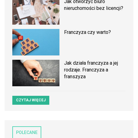
Jak otworzyć biuro
nieruchomości bez licencji?
Franczyza czy warto?
Jak działa franczyza a jej
rodzaje. Franczyza a
franszyza
CZYTAJ WIĘCEJ
POLECANE