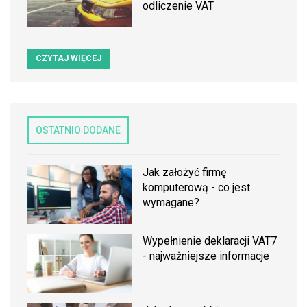
odliczenie VAT
CZYTAJ WIĘCEJ
OSTATNIO DODANE
Jak założyć firmę
komputerową - co jest
wymagane?
Wypełnienie deklaracji VAT7
- najważniejsze informacje