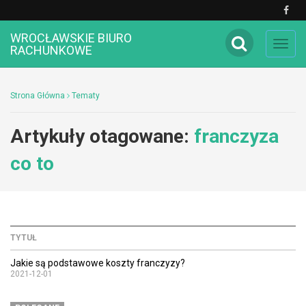
WROCŁAWSKIE BIURO
Toggl
RACHUNKOWE
navig
Strona Główna
Tematy
Artykuły otagowane:
franczyza
co to
TYTUŁ
Jakie są podstawowe koszty franczyzy?
2021-12-01