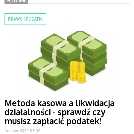
POLECANE
PRAWO I PODATKI
Metoda kasowa a likwidacja
działalności - sprawdź czy
musisz zapłacić podatek!
Dodano: 2020-03-02