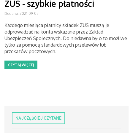
ZUS - szybkie płatności
Dodano: 2021-09-03
Każdego miesiąca płatnicy składek ZUS muszą je
odprowadzać na konta wskazane przez Zakład
Ubezpieczeń Społecznych. Do niedawna było to możliwe
tylko za pomocą standardowych przelewów lub
przekazów pocztowych.
CZYTAJ WIĘCEJ
NAJCZĘŚCIEJ CZYTANE