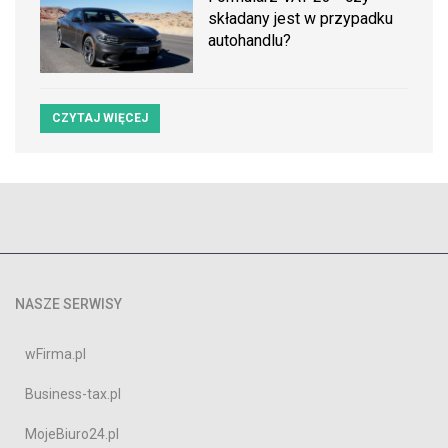
składany jest w przypadku
autohandlu?
CZYTAJ WIĘCEJ
NASZE SERWISY
wFirma.pl
Business-tax.pl
MojeBiuro24.pl