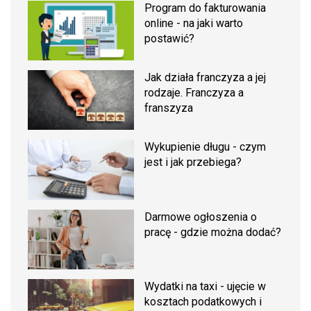
Program do fakturowania
online - na jaki warto
postawić?
Jak działa franczyza a jej
rodzaje. Franczyza a
franszyza
Wykupienie długu - czym
jest i jak przebiega?
Darmowe ogłoszenia o
pracę - gdzie można dodać?
Wydatki na taxi - ujęcie w
kosztach podatkowych i