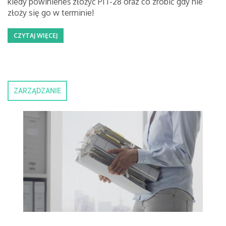
kiedy powinieneś złożyć PIT-28 oraz co zrobić gdy nie
złoży się go w terminie!
CZYTAJ WIĘCEJ
ZARZĄDZANIE